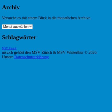
Archiv
Versuche es mit einem Blick in die monatlichen Archive.
Archiv
Schlagwörter
MSV Zürich
msv.ch gehört den MSV Zürich & MSV Winterthur © 2026.
Unsere
Datenschutzerklärung