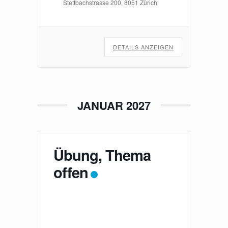
Stettbachstrasse 200, 8051 Zürich
DETAILS ANZEIGEN
JANUAR 2027
Übung, Thema
offen