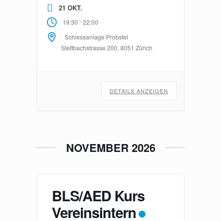
21 OKT.
-
19:30
22:00
Schiessanlage Probstei
Stettbachstrasse 200, 8051 Zürich
DETAILS ANZEIGEN
NOVEMBER 2026
BLS/AED Kurs
Vereinsintern