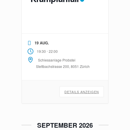
19 AUG.
-
19:30
22:00
Schiessanlage Probstei
Stettbachstrasse 200, 8051 Zürich
DETAILS ANZEIGEN
SEPTEMBER 2026