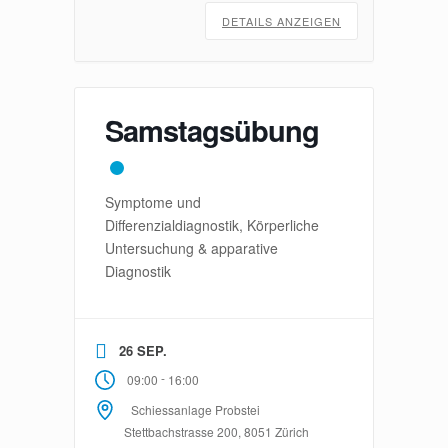
DETAILS ANZEIGEN
Samstagsübung
Symptome und
Differenzialdiagnostik, Körperliche
Untersuchung & apparative
Diagnostik
26 SEP.
-
09:00
16:00
Schiessanlage Probstei
Stettbachstrasse 200, 8051 Zürich