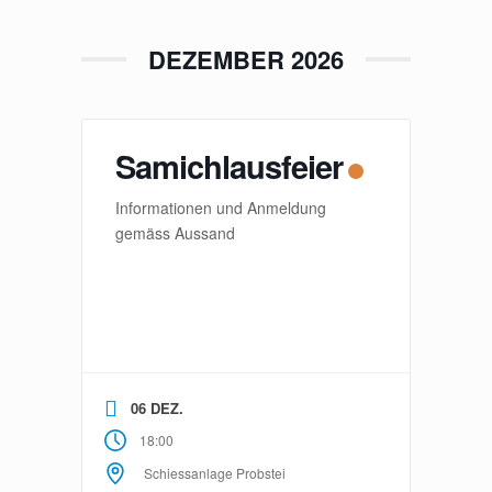
DEZEMBER 2026
Samichlausfeier
Informationen und Anmeldung
gemäss Aussand
06 DEZ.
18:00
Schiessanlage Probstei