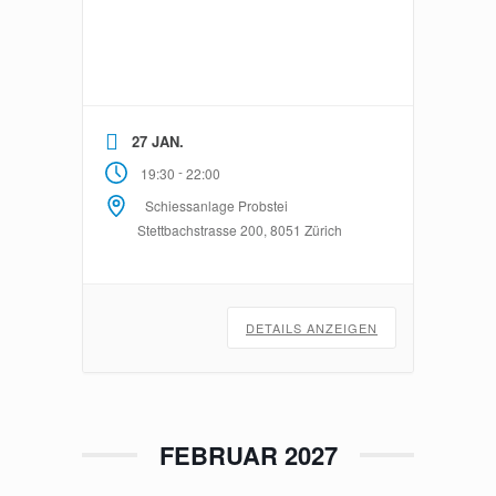
27 JAN.
-
19:30
22:00
Schiessanlage Probstei
Stettbachstrasse 200, 8051 Zürich
DETAILS ANZEIGEN
FEBRUAR 2027