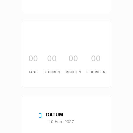
00
00
00
00
TAGE
STUNDEN
MINUTEN
SEKUNDEN
DATUM
10 Feb. 2027