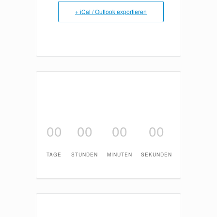
+ iCal / Outlook exportieren
00
00
00
00
TAGE
STUNDEN
MINUTEN
SEKUNDEN