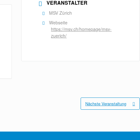
VERANSTALTER
MSV Zürich
Webseite
https://msv.ch/homepage/msv-
zuerich/
Nächste Veranstaltung