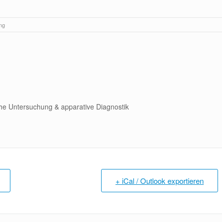
ng
che Untersuchung & apparative Diagnostik
+ iCal / Outlook exportieren