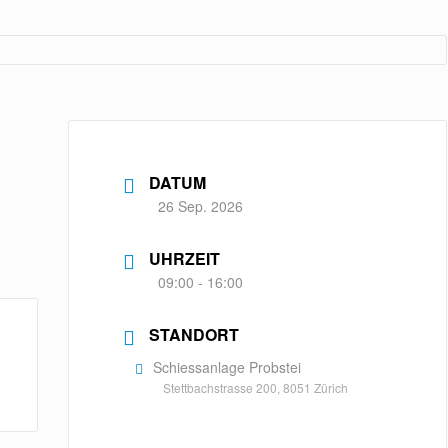
DATUM
26 Sep. 2026
UHRZEIT
09:00 - 16:00
STANDORT
Schiessanlage Probstei
Stettbachstrasse 200, 8051 Zürich