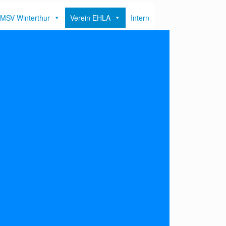
MSV Winterthur
Verein EHLA
Intern