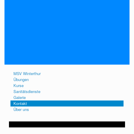
MSV Winterthur
Übungen
Kurse
Sanitätsdienste
Galerie
Kontakt
Über uns
MARKUS EGLI